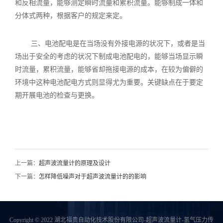
和反相流量，能够测定瞬时流量和累积流量。能够制成一体和
分体式两种，根据客户的规定来定。
三、电池配电是在当场没有外接电源的状况下，或者是当
场出于安全的考虑的状况下制成电池配电的，能够当场显示瞬
时流量，累积流量，能够省却拖接电源的成本，在较为偏僻的
环境中这种电池配电方式则显得尤为重要。关键缺点在于要定
期开展电池的检查与更换。
上一篇：
超声波流量计的原理及设计
下一篇：
怎样降低噪声对于超声波流量计的的影响
Copyright © 2022 湖北福贵自动化技术股份有限公司-超声波流量计-氢气压力传