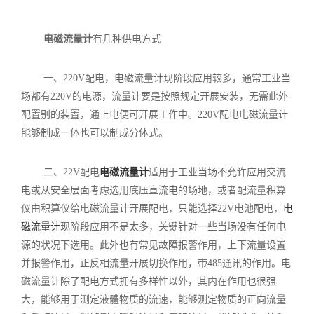
电磁流量计
有几种供电方式
一、220V配电，电磁流量计现阶段应用较多，通常工业当
场都有220V的电源，流量计要是按照规定开展安装，无需此外
配置别的装置，通上电便可开展工作中。220V配电电磁流量计
能够制成一体也可以制成分体式。
二、22V配电
电磁流量计
适用于工业当场不允许应用交流
电或从安全层面考虑选用底压直流电的场地，或者配流量积算
仪由积算仪给电磁流量计开展配电，只能选择22V电池配电，
电
磁流量计
现阶段应用不是太多，关键针对一些当场没有任何电
源的状况下选用。此外也有常见故障报警作用，上下流量设置
并报警作用，正反相流量开展切换作用，带485通讯的作用。电
磁流量计除了配电方式拥有多样性以外，其内在作用也很强
大，能够用于测定液體物质的流速，能够测定物质的正向流量