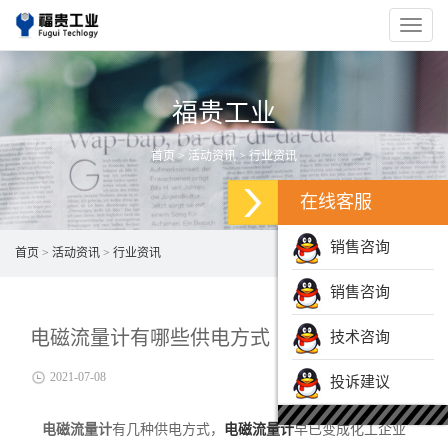
navigat
福贵工业
首页
>
活动资讯
>
行业资讯
在线客服
销售咨询
首页
>
活动资讯
>
行业资讯
销售咨询
电磁流量计有哪些供电方式
技术咨询
2021-07-08
投诉建议
电磁流量计
有几种供电方式，
电磁流量计
早已变成化工企业